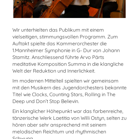
Wir unterhielten das Publikum mit einem
vielseitigen, stimmungsvollen Programm. Zum
Auftakt spielte das Kammerorchester die
1.Mannheimer Symphonie in G- Dur von Johann
Stamitz. Anschliessend führte Arvo Pärts
meditative Komposition Summa in die klangliche
Welt der Reduktion und Innerlichkeit.
Im modernen Mittelteil spielten wir gemeinsam
mit den Musikern des Jugendorchesters bekannte
Titel wie Clocks, Counting Stars, Rolling in The
Deep und Don’t Stop Believin.
Ein klanglicher Höhepunkt war das farbenreiche,
tänzerische Werk Laetitia von Willi Ostyn, selten zu
hören aber sehr ansprechend mit seinem
melodischen Reichtum und rhythmischen
Schwung.