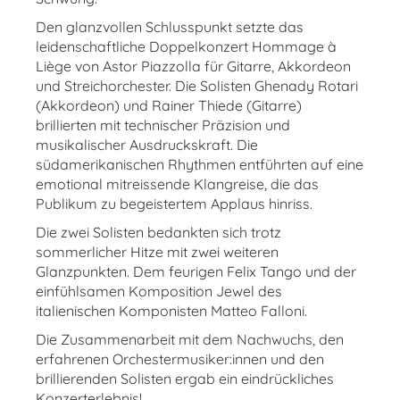
Den glanzvollen Schlusspunkt setzte das
leidenschaftliche Doppelkonzert Hommage à
Liège von Astor Piazzolla für Gitarre, Akkordeon
und Streichorchester. Die Solisten Ghenady Rotari
(Akkordeon) und Rainer Thiede (Gitarre)
brillierten mit technischer Präzision und
musikalischer Ausdruckskraft. Die
südamerikanischen Rhythmen entführten auf eine
emotional mitreissende Klangreise, die das
Publikum zu begeistertem Applaus hinriss.
Die zwei Solisten bedankten sich trotz
sommerlicher Hitze mit zwei weiteren
Glanzpunkten. Dem feurigen Felix Tango und der
einfühlsamen Komposition Jewel des
italienischen Komponisten Matteo Falloni.
Die Zusammenarbeit mit dem Nachwuchs, den
erfahrenen Orchestermusiker:innen und den
brillierenden Solisten ergab ein eindrückliches
Konzerterlebnis!